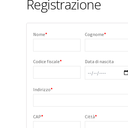
Registrazione
Nome
*
Cognome
*
Codice fiscale
*
Data di nascita
Indirizzo
*
CAP
*
Città
*