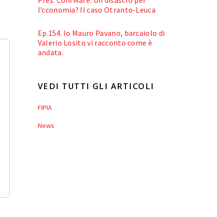
l’cconomia? Il caso Otranto-Leuca
Ep.154. Io Mauro Pavano, barcaiolo di
Valerio Losito vi racconto come è
andata.
VEDI TUTTI GLI ARTICOLI
FIPIA
News