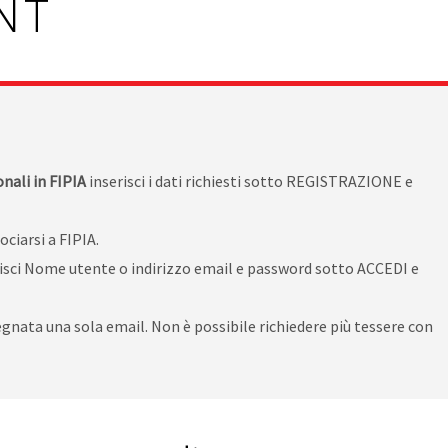
NT
onali in FIPIA
inserisci i dati richiesti sotto REGISTRAZIONE e
ciarsi a FIPIA.
isci Nome utente o indirizzo email e password sotto ACCEDI e
nata una sola email. Non è possibile richiedere più tessere con