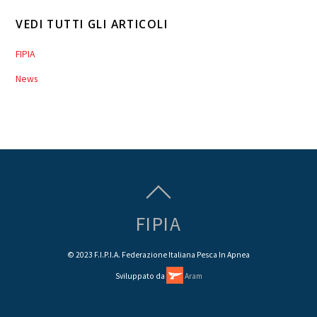
VEDI TUTTI GLI ARTICOLI
FIPIA
News
FIPIA
© 2023 F.I.P.I.A. Federazione Italiana Pesca In Apnea
Sviluppato da
Aram