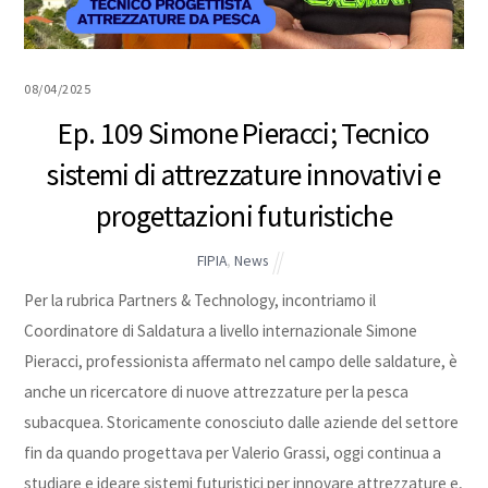
08/04/2025
Ep. 109 Simone Pieracci; Tecnico
sistemi di attrezzature innovativi e
progettazioni futuristiche
FIPIA
,
News
Per la rubrica Partners & Technology, incontriamo il
Coordinatore di Saldatura a livello internazionale Simone
Pieracci, professionista affermato nel campo delle saldature, è
anche un ricercatore di nuove attrezzature per la pesca
subacquea. Storicamente conosciuto dalle aziende del settore
fin da quando progettava per Valerio Grassi, oggi continua a
studiare e ideare sistemi futuristici per innovare attrezzature e,