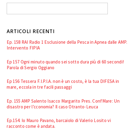
ARTICOLI RECENTI
Ep. 158 RAI Radio 1 Esclusione della Pesca in Apnea dalle AMP.
Intervento FIPIA
Ep 157 Ogni minuto quando sei sotto dura più di 60 secondi!
Parola di Sergio Oggiano
Ep 156 Tessera F.I.P.I.A. non è un costo, è la tua DIFESA in
mare, eccola in tre facili passaggi
Ep. 155 AMP Salento Isacco Margarito Pres. ConfMare: Un
disastro per l’cconomia? Il caso Otranto-Leuca
Ep.154. Io Mauro Pavano, barcaiolo di Valerio Losito vi
racconto come è andata.