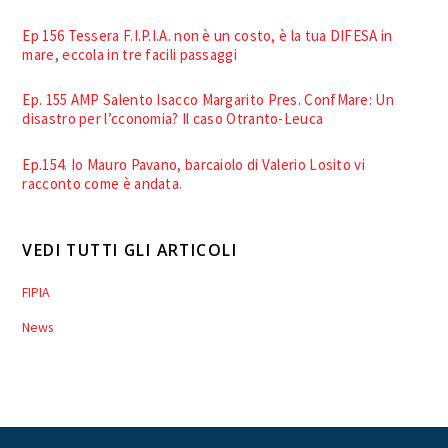
Ep 156 Tessera F.I.P.I.A. non è un costo, è la tua DIFESA in
mare, eccola in tre facili passaggi
Ep. 155 AMP Salento Isacco Margarito Pres. ConfMare: Un
disastro per l’cconomia? Il caso Otranto-Leuca
Ep.154. Io Mauro Pavano, barcaiolo di Valerio Losito vi
racconto come è andata.
VEDI TUTTI GLI ARTICOLI
FIPIA
News