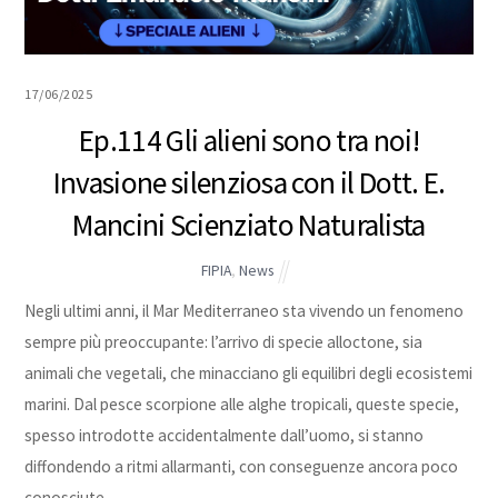
17/06/2025
Ep.114 Gli alieni sono tra noi!
Invasione silenziosa con il Dott. E.
Mancini Scienziato Naturalista
FIPIA
,
News
Negli ultimi anni, il Mar Mediterraneo sta vivendo un fenomeno
sempre più preoccupante: l’arrivo di specie alloctone, sia
animali che vegetali, che minacciano gli equilibri degli ecosistemi
marini. Dal pesce scorpione alle alghe tropicali, queste specie,
spesso introdotte accidentalmente dall’uomo, si stanno
diffondendo a ritmi allarmanti, con conseguenze ancora poco
conosciute.