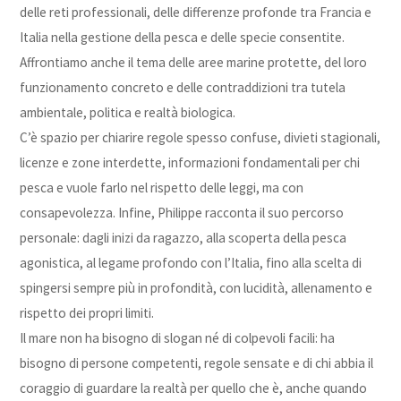
delle reti professionali, delle differenze profonde tra Francia e
Italia nella gestione della pesca e delle specie consentite.
Affrontiamo anche il tema delle aree marine protette, del loro
funzionamento concreto e delle contraddizioni tra tutela
ambientale, politica e realtà biologica.
C’è spazio per chiarire regole spesso confuse, divieti stagionali,
licenze e zone interdette, informazioni fondamentali per chi
pesca e vuole farlo nel rispetto delle leggi, ma con
consapevolezza. Infine, Philippe racconta il suo percorso
personale: dagli inizi da ragazzo, alla scoperta della pesca
agonistica, al legame profondo con l’Italia, fino alla scelta di
spingersi sempre più in profondità, con lucidità, allenamento e
rispetto dei propri limiti.
Il mare non ha bisogno di slogan né di colpevoli facili: ha
bisogno di persone competenti, regole sensate e di chi abbia il
coraggio di guardare la realtà per quello che è, anche quando