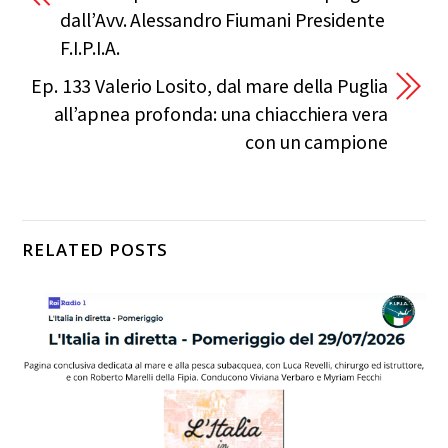
dall’Avv. Alessandro Fiumani Presidente
F.I.P.I.A.
Ep. 133 Valerio Losito, dal mare della Puglia
all’apnea profonda: una chiacchiera vera
con un campione
RELATED POSTS