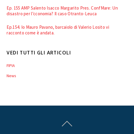
Ep. 155 AMP Salento Isacco Margarito Pres. ConfMare: Un
disastro per l’cconomia? Il caso Otranto-Leuca
Ep.154. Io Mauro Pavano, barcaiolo di Valerio Losito vi
racconto come è andata.
VEDI TUTTI GLI ARTICOLI
FIPIA
News