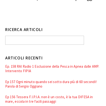
RICERCA ARTICOLI
ARTICOLI RECENTI
Ep. 158 RAI Radio 1 Esclusione della Pesca in Apnea dalle AMP.
Intervento FIPIA
Ep 157 Ogni minuto quando sei sotto dura più di 60 secondi!
Parola di Sergio Oggiano
Ep 156 Tessera F.I.P.I.A. non è un costo, è la tua DIFESA in
mare, eccola in tre facili passaggi