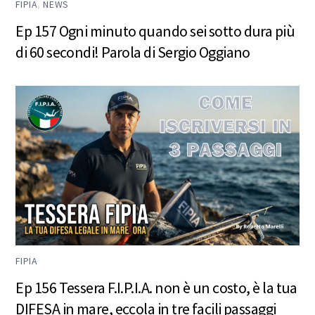
FIPIA
,
NEWS
Ep 157 Ogni minuto quando sei sotto dura più
di 60 secondi! Parola di Sergio Oggiano
FIPIA
Ep 156 Tessera F.I.P.I.A. non è un costo, è la tua
DIFESA in mare, eccola in tre facili passaggi