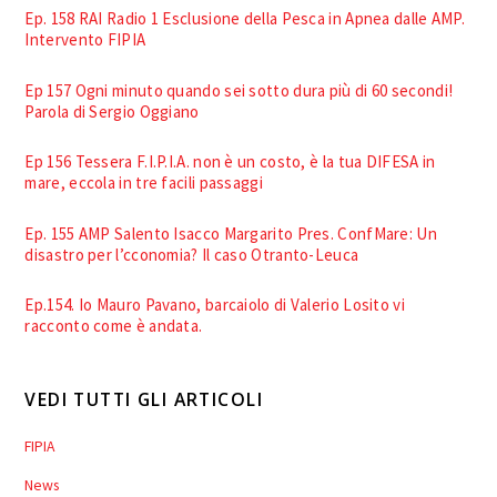
Ep. 158 RAI Radio 1 Esclusione della Pesca in Apnea dalle AMP.
Intervento FIPIA
Ep 157 Ogni minuto quando sei sotto dura più di 60 secondi!
Parola di Sergio Oggiano
Ep 156 Tessera F.I.P.I.A. non è un costo, è la tua DIFESA in
mare, eccola in tre facili passaggi
Ep. 155 AMP Salento Isacco Margarito Pres. ConfMare: Un
disastro per l’cconomia? Il caso Otranto-Leuca
Ep.154. Io Mauro Pavano, barcaiolo di Valerio Losito vi
racconto come è andata.
VEDI TUTTI GLI ARTICOLI
FIPIA
News