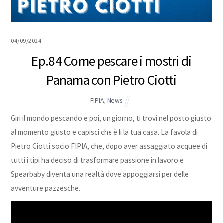
04/09/2024
Ep.84 Come pescare i mostri di
Panama con Pietro Ciotti
FIPIA
,
News
Giri il mondo pescando e poi, un giorno, ti trovi nel posto giusto
al momento giusto e capisci che è li la tua casa. La favola di
Pietro Ciotti socio FIPIA, che, dopo aver assaggiato acquee di
tutti i tipi ha deciso di trasformare passione in lavoro e
Spearbaby diventa una realtà dove appoggiarsi per delle
avventure pazzesche.