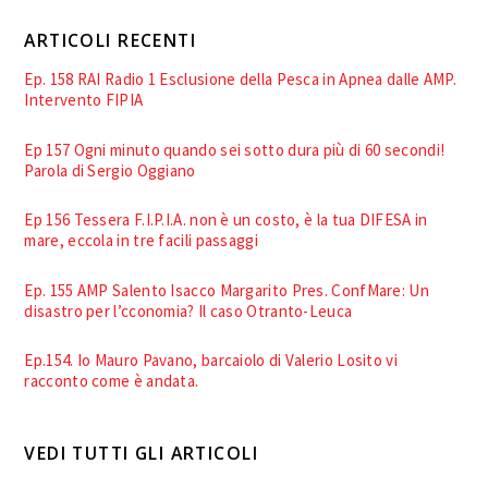
ARTICOLI RECENTI
Ep. 158 RAI Radio 1 Esclusione della Pesca in Apnea dalle AMP.
Intervento FIPIA
Ep 157 Ogni minuto quando sei sotto dura più di 60 secondi!
Parola di Sergio Oggiano
Ep 156 Tessera F.I.P.I.A. non è un costo, è la tua DIFESA in
mare, eccola in tre facili passaggi
Ep. 155 AMP Salento Isacco Margarito Pres. ConfMare: Un
disastro per l’cconomia? Il caso Otranto-Leuca
Ep.154. Io Mauro Pavano, barcaiolo di Valerio Losito vi
racconto come è andata.
VEDI TUTTI GLI ARTICOLI