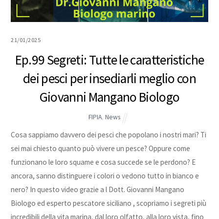
21/01/2025
Ep.99 Segreti: Tutte le caratteristiche
dei pesci per insediarli meglio con
Giovanni Mangano Biologo
FIPIA
,
News
Cosa sappiamo davvero dei pesci che popolano i nostri mari? Ti
sei mai chiesto quanto può vivere un pesce? Oppure come
funzionano le loro squame e cosa succede se le perdono? E
ancora, sanno distinguere i colori o vedono tutto in bianco e
nero? In questo video grazie a l Dott. Giovanni Mangano
Biologo ed esperto pescatore siciliano , scopriamo i segreti più
incredibili della vita marina, dal loro olfatto, alla loro vista, fino