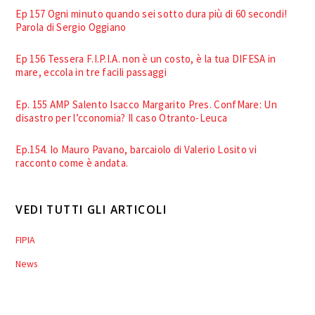
Ep 157 Ogni minuto quando sei sotto dura più di 60 secondi!
Parola di Sergio Oggiano
Ep 156 Tessera F.I.P.I.A. non è un costo, è la tua DIFESA in
mare, eccola in tre facili passaggi
Ep. 155 AMP Salento Isacco Margarito Pres. ConfMare: Un
disastro per l’cconomia? Il caso Otranto-Leuca
Ep.154. Io Mauro Pavano, barcaiolo di Valerio Losito vi
racconto come è andata.
VEDI TUTTI GLI ARTICOLI
FIPIA
News