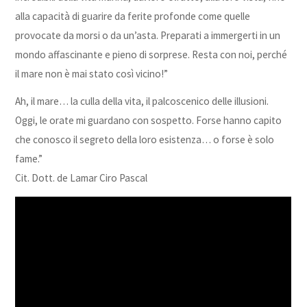
alla capacità di guarire da ferite profonde come quelle
provocate da morsi o da un’asta. Preparati a immergerti in un
mondo affascinante e pieno di sorprese. Resta con noi, perché
il mare non è mai stato così vicino!”
Ah, il mare… la culla della vita, il palcoscenico delle illusioni.
Oggi, le orate mi guardano con sospetto. Forse hanno capito
che conosco il segreto della loro esistenza… o forse è solo
fame.”
Cit. Dott. de Lamar Ciro Pascal