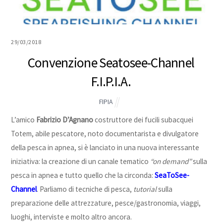
29/03/2018
Convenzione Seatosee-Channel
F.I.P.I.A.
FIPIA
L’amico
Fabrizio D’Agnano
costruttore dei fucili subacquei
Totem, abile pescatore, noto documentarista e divulgatore
della pesca in apnea, si è lanciato in una nuova interessante
iniziativa: la creazione di un canale tematico
“on demand”
sulla
pesca in apnea e tutto quello che la circonda:
SeaToSee-
Channel
. Parliamo di tecniche di pesca,
tutorial
sulla
preparazione delle attrezzature, pesce/gastronomia, viaggi,
luoghi, interviste e molto altro ancora.