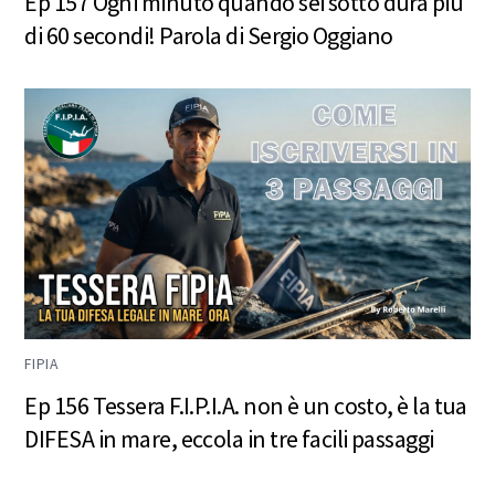
Ep 157 Ogni minuto quando sei sotto dura più
di 60 secondi! Parola di Sergio Oggiano
FIPIA
Ep 156 Tessera F.I.P.I.A. non è un costo, è la tua
DIFESA in mare, eccola in tre facili passaggi