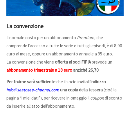
La convenzione
Il normale costo per un abbonamento
Premium
, che
comprende l’accesso a tutte le serie e tutti gli episodi, è di 8,90
euro al mese, oppure un abbonamento annuale a 95 euro.
La convenzione che viene
offerta ai soci FIPIA
prevede un
abbonamento trimestrale a 18 euro
anziché 26,70
.
Per fruirne sarà sufficiente
che il socio
invii all’indirizzo
info@seatosee-channel.com
una copia della tessera
(cioè la
pagina “i miei dati”), per ricevere in omaggio il
coupon
di sconto
da inserire all’atto dell’abbonamento.