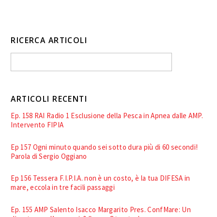
RICERCA ARTICOLI
ARTICOLI RECENTI
Ep. 158 RAI Radio 1 Esclusione della Pesca in Apnea dalle AMP.
Intervento FIPIA
Ep 157 Ogni minuto quando sei sotto dura più di 60 secondi!
Parola di Sergio Oggiano
Ep 156 Tessera F.I.P.I.A. non è un costo, è la tua DIFESA in
mare, eccola in tre facili passaggi
Ep. 155 AMP Salento Isacco Margarito Pres. ConfMare: Un