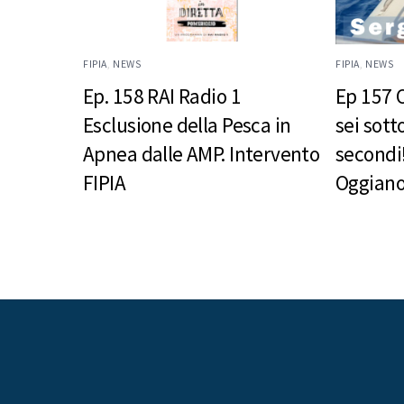
FIPIA
,
NEWS
FIPIA
,
NEWS
Ep. 158 RAI Radio 1
Ep 157 
Esclusione della Pesca in
sei sott
Apnea dalle AMP. Intervento
secondi!
FIPIA
Oggian