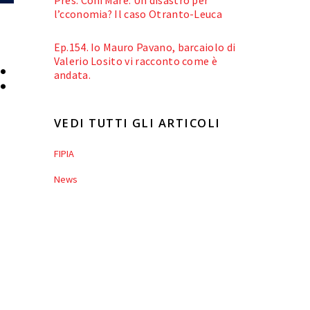
l’cconomia? Il caso Otranto-Leuca
Ep.154. Io Mauro Pavano, barcaiolo di
:
Valerio Losito vi racconto come è
andata.
VEDI TUTTI GLI ARTICOLI
FIPIA
News