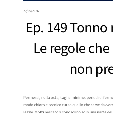
22/05/2026
Ep. 149 Tonno 
Le regole che
non pr
Permessi, nulla osta, taglie minime, periodi di ferm
modo chiaro e tecnico tutto quello che serve davver
legge. Molti pescatori conoscono solo una parte del