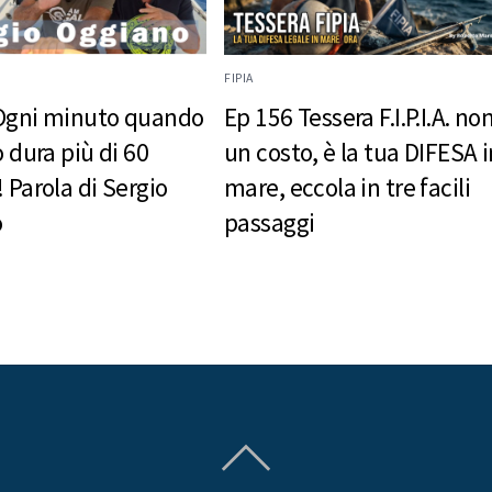
FIPIA
Ogni minuto quando
Ep 156 Tessera F.I.P.I.A. no
o dura più di 60
un costo, è la tua DIFESA i
 Parola di Sergio
mare, eccola in tre facili
o
passaggi