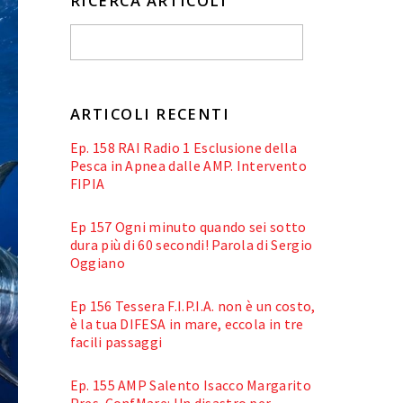
RICERCA ARTICOLI
ARTICOLI RECENTI
Ep. 158 RAI Radio 1 Esclusione della
Pesca in Apnea dalle AMP. Intervento
FIPIA
Ep 157 Ogni minuto quando sei sotto
dura più di 60 secondi! Parola di Sergio
Oggiano
Ep 156 Tessera F.I.P.I.A. non è un costo,
è la tua DIFESA in mare, eccola in tre
facili passaggi
Ep. 155 AMP Salento Isacco Margarito
Pres. ConfMare: Un disastro per