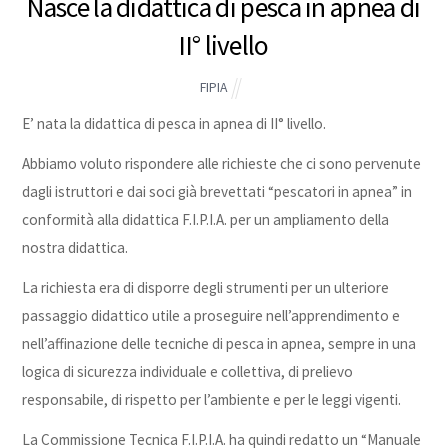
Nasce la didattica di pesca in apnea di
II° livello
FIPIA
E’ nata la didattica di pesca in apnea di II° livello.
Abbiamo voluto rispondere alle richieste che ci sono pervenute
dagli istruttori e dai soci già brevettati “pescatori in apnea” in
conformità alla didattica F.I.P.I.A. per un ampliamento della
nostra didattica.
La richiesta era di disporre degli strumenti per un ulteriore
passaggio didattico utile a proseguire nell’apprendimento e
nell’affinazione delle tecniche di pesca in apnea, sempre in una
logica di sicurezza individuale e collettiva, di prelievo
responsabile, di rispetto per l’ambiente e per le leggi vigenti.
La Commissione Tecnica F.I.P.I.A. ha quindi redatto un “Manuale