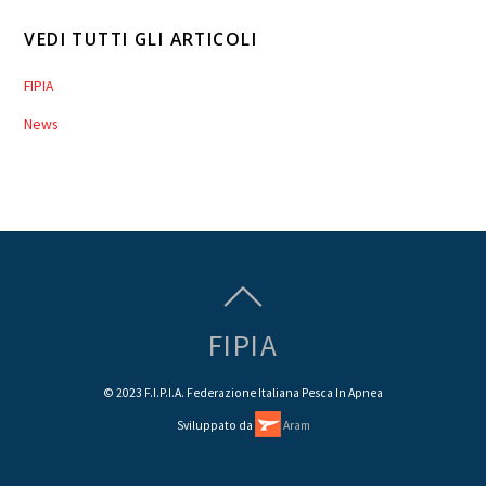
VEDI TUTTI GLI ARTICOLI
FIPIA
News
FIPIA
© 2023 F.I.P.I.A. Federazione Italiana Pesca In Apnea
Sviluppato da
Aram