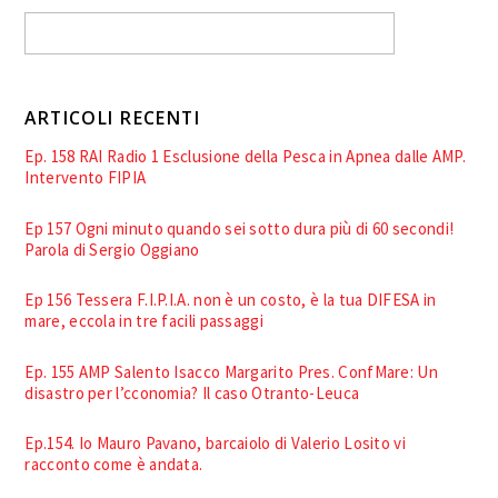
ARTICOLI RECENTI
Ep. 158 RAI Radio 1 Esclusione della Pesca in Apnea dalle AMP.
Intervento FIPIA
Ep 157 Ogni minuto quando sei sotto dura più di 60 secondi!
Parola di Sergio Oggiano
Ep 156 Tessera F.I.P.I.A. non è un costo, è la tua DIFESA in
mare, eccola in tre facili passaggi
Ep. 155 AMP Salento Isacco Margarito Pres. ConfMare: Un
disastro per l’cconomia? Il caso Otranto-Leuca
Ep.154. Io Mauro Pavano, barcaiolo di Valerio Losito vi
racconto come è andata.