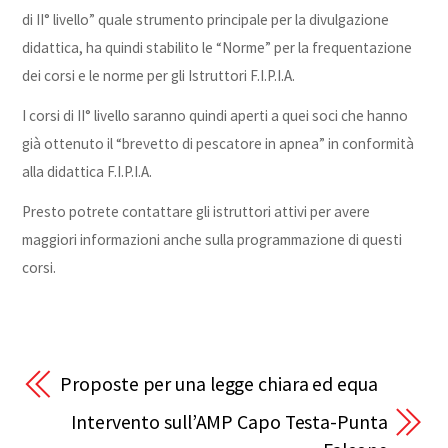
di II° livello” quale strumento principale per la divulgazione
didattica, ha quindi stabilito le “Norme” per la frequentazione
dei corsi e le norme per gli Istruttori F.I.P.I.A.
I corsi di II° livello saranno quindi aperti a quei soci che hanno
già ottenuto il “brevetto di pescatore in apnea” in conformità
alla didattica F.I.P.I.A.
Presto potrete contattare gli istruttori attivi per avere
maggiori informazioni anche sulla programmazione di questi
corsi.
Proposte per una legge chiara ed equa
Intervento sull’AMP Capo Testa-Punta