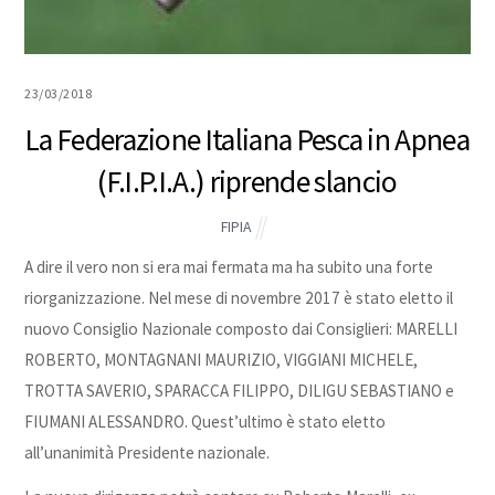
23/03/2018
La Federazione Italiana Pesca in Apnea
(F.I.P.I.A.) riprende slancio
FIPIA
A dire il vero non si era mai fermata ma ha subito una forte
riorganizzazione. Nel mese di novembre 2017 è stato eletto il
nuovo Consiglio Nazionale composto dai Consiglieri: MARELLI
ROBERTO, MONTAGNANI MAURIZIO, VIGGIANI MICHELE,
TROTTA SAVERIO, SPARACCA FILIPPO, DILIGU SEBASTIANO e
FIUMANI ALESSANDRO. Quest’ultimo è stato eletto
all’unanimità Presidente nazionale.