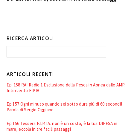
RICERCA ARTICOLI
ARTICOLI RECENTI
Ep. 158 RAI Radio 1 Esclusione della Pesca in Apnea dalle AMP.
Intervento FIPIA
Ep 157 Ogni minuto quando sei sotto dura più di 60 secondi!
Parola di Sergio Oggiano
Ep 156 Tessera F.I.P.I.A. non è un costo, è la tua DIFESA in
mare, eccola in tre facili passaggi