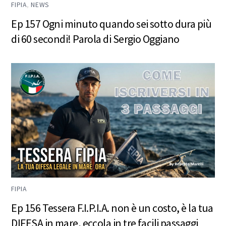
FIPIA
,
NEWS
Ep 157 Ogni minuto quando sei sotto dura più
di 60 secondi! Parola di Sergio Oggiano
FIPIA
Ep 156 Tessera F.I.P.I.A. non è un costo, è la tua
DIFESA in mare, eccola in tre facili passaggi