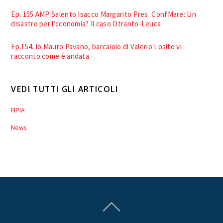
Ep. 155 AMP Salento Isacco Margarito Pres. ConfMare: Un
disastro per l’cconomia? Il caso Otranto-Leuca
Ep.154. Io Mauro Pavano, barcaiolo di Valerio Losito vi
racconto come è andata.
VEDI TUTTI GLI ARTICOLI
FIPIA
News