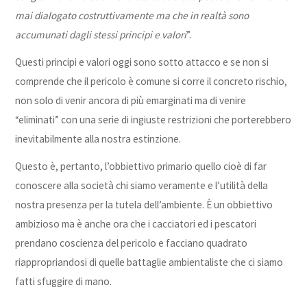
mai dialogato costruttivamente ma che in realtà sono
accumunati dagli stessi principi e valori
”.
Questi principi e valori oggi sono sotto attacco e se non si
comprende che il pericolo è comune si corre il concreto rischio,
non solo di venir ancora di più emarginati ma di venire
“eliminati” con una serie di ingiuste restrizioni che porterebbero
inevitabilmente alla nostra estinzione.
Questo è, pertanto, l’obbiettivo primario quello cioè di far
conoscere alla società chi siamo veramente e l’utilità della
nostra presenza per la tutela dell’ambiente. È un obbiettivo
ambizioso ma è anche ora che i cacciatori ed i pescatori
prendano coscienza del pericolo e facciano quadrato
riappropriandosi di quelle battaglie ambientaliste che ci siamo
fatti sfuggire di mano.