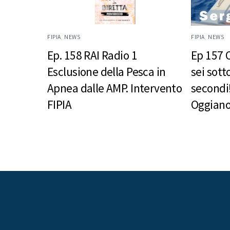
FIPIA
,
NEWS
FIPIA
,
NEWS
Ep. 158 RAI Radio 1
Ep 157 
Esclusione della Pesca in
sei sott
Apnea dalle AMP. Intervento
secondi!
FIPIA
Oggian