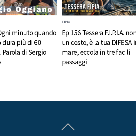
FIPIA
Ogni minuto quando
Ep 156 Tessera F.I.P.I.A. no
o dura più di 60
un costo, è la tua DIFESA i
 Parola di Sergio
mare, eccola in tre facili
o
passaggi