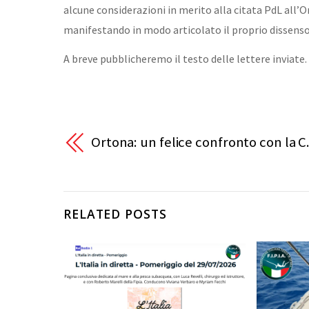
alcune considerazioni in merito alla citata PdL all’
manifestando in modo articolato il proprio dissenso
A breve pubblicheremo il testo delle lettere inviate.
Ortona: un felice confronto con la C.
RELATED POSTS