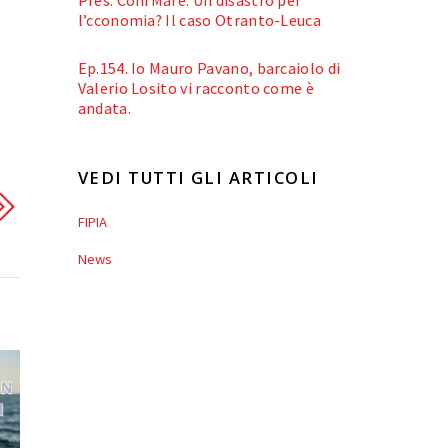
l’cconomia? Il caso Otranto-Leuca
Ep.154. Io Mauro Pavano, barcaiolo di
Valerio Losito vi racconto come è
andata.
VEDI TUTTI GLI ARTICOLI
FIPIA
News