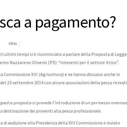
esca a pagamento?
FIPIA
sti ultimi tempi si è ricominciato a parlare della Proposta di Legge
mo Nazzareno Oliverio (PD) “Inteventi per il settore ittico”.
la Commissione XIII (Agricoltura) e ne hanno discusso anche in
del 23 settembre 2014 con alcune associazioni della pesca ricreat
in questa proposta si prevede l’introduzione di un permesso oneros
la destinazione dei proventi alla pesca professionale.
iesta di audizione alla Presidenza della XIII Commissione e inviato