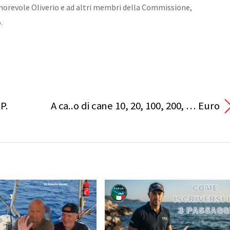
Onorevole Oliverio e ad altri membri della Commissione,
.
P.
A ca..o di cane 10, 20, 100, 200, … Euro