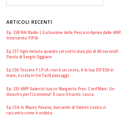
ARTICOLI RECENTI
Ep. 158 RAI Radio 1 Esclusione della Pesca in Apnea dalle AMP.
Intervento FIPIA
Ep 157 Ogni minuto quando sei sotto dura più di 60 secondi!
Parola di Sergio Oggiano
Ep 156 Tessera F.I.P.I.A. non è un costo, è la tua DIFESA in
mare, eccola in tre facili passaggi
Ep. 155 AMP Salento Isacco Margarito Pres. ConfMare: Un
disastro per l’cconomia? Il caso Otranto-Leuca
Ep.154. Io Mauro Pavano, barcaiolo di Valerio Losito vi
racconto come è andata.