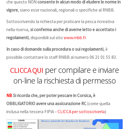
che questo NON
consente in alcun modo di eludere le norme in
vigore
, siano esse nazionali, regionali o specifiche al RNBB.
Sottoscrivendo la richiesta per praticare la pesca ricreativa
nella riserva,
si conferma anche di averne letto e accettato i
regolamenti
, disponibili sul sito
www.rnbb.fr
.
In caso di domande sulla procedura o sui regolamenti
, è
possibile contattare lo staff RNBB al numero 06 21 01 55 83.
per compilare e inviare
CLICCA QUI
on-line la rischiesta di permesso
NB
Si ricorda che, per poter pescare in Corsica, è
OBBLIGATORIO avere una assicurazione RC
(come quella
inclusa nella tessera FIPIA –
CLICCA per sottoscriverla
)