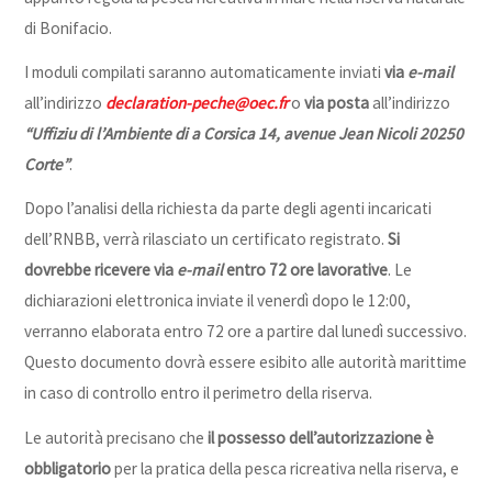
di Bonifacio.
I moduli compilati saranno automaticamente inviati
via
e-mail
all’indirizzo
declaration-peche@oec.fr
o
via posta
all’indirizzo
“Uffiziu di l’Ambiente di a Corsica 14, avenue Jean Nicoli 20250
Corte”
.
Dopo l’analisi della richiesta da parte degli agenti incaricati
dell’RNBB, verrà rilasciato un certificato registrato.
Si
dovrebbe ricevere via
e-mail
entro 72 ore lavorative
.
Le
dichiarazioni elettronica inviate il venerdì dopo le 12:00,
verranno elaborata entro 72 ore a partire dal lunedì successivo.
Questo documento dovrà essere esibito alle autorità marittime
in caso di controllo entro il perimetro della riserva.
Le autorità precisano che
il possesso dell’autorizzazione è
obbligatorio
per la pratica della pesca ricreativa nella riserva, e