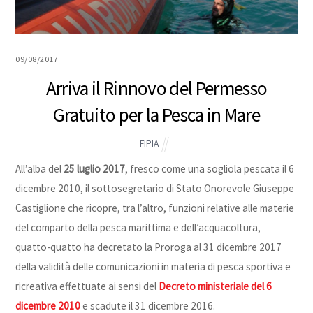
09/08/2017
Arriva il Rinnovo del Permesso
Gratuito per la Pesca in Mare
FIPIA
All’alba del
25 luglio 2017
, fresco come una sogliola pescata il 6
dicembre 2010, il sottosegretario di Stato Onorevole Giuseppe
Castiglione che ricopre, tra l’altro, funzioni relative alle materie
del comparto della pesca marittima e dell’acquacoltura,
quatto-quatto ha decretato la Proroga al 31 dicembre 2017
della validità delle comunicazioni in materia di pesca sportiva e
ricreativa effettuate ai sensi del
Decreto ministeriale del 6
dicembre 2010
e scadute il 31 dicembre 2016.