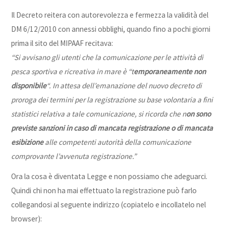
Il Decreto reitera con autorevolezza e fermezza la validità del
DM 6/12/2010 con annessi obblighi, quando fino a pochi giorni
prima il sito del MIPAAF recitava:
“Si avvisano gli utenti che la comunicazione per le attività di
pesca sportiva e ricreativa in mare è “t
emporaneamente non
disponibile
“. In attesa dell’emanazione del nuovo decreto di
proroga dei termini per la registrazione su base volontaria a fini
statistici relativa a tale comunicazione, si ricorda che n
on sono
previste sanzioni in caso di mancata registrazione o di mancata
esibizione
alle competenti autorità della comunicazione
comprovante l’avvenuta registrazione.”
Ora la cosa è diventata Legge e non possiamo che adeguarci.
Quindi chi non ha mai effettuato la registrazione può farlo
collegandosi al seguente indirizzo (copiatelo e incollatelo nel
browser):