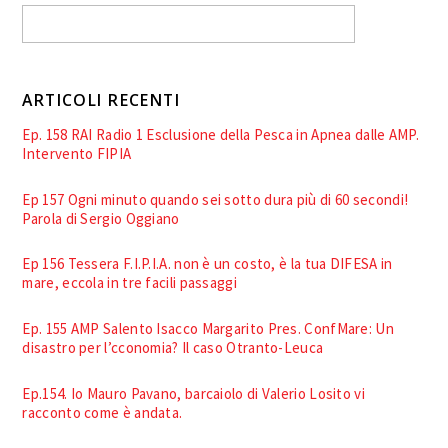
ARTICOLI RECENTI
Ep. 158 RAI Radio 1 Esclusione della Pesca in Apnea dalle AMP.
Intervento FIPIA
Ep 157 Ogni minuto quando sei sotto dura più di 60 secondi!
Parola di Sergio Oggiano
Ep 156 Tessera F.I.P.I.A. non è un costo, è la tua DIFESA in
mare, eccola in tre facili passaggi
Ep. 155 AMP Salento Isacco Margarito Pres. ConfMare: Un
disastro per l’cconomia? Il caso Otranto-Leuca
Ep.154. Io Mauro Pavano, barcaiolo di Valerio Losito vi
racconto come è andata.