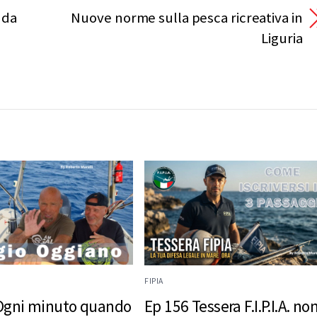
 da
Nuove norme sulla pesca ricreativa in
Liguria
FIPIA
Ogni minuto quando
Ep 156 Tessera F.I.P.I.A. no