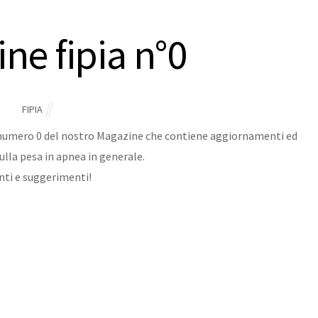
ne fipia n°0
FIPIA
 il numero 0 del nostro Magazine che contiene aggiornamenti ed
ulla pesa in apnea in generale.
enti e suggerimenti!