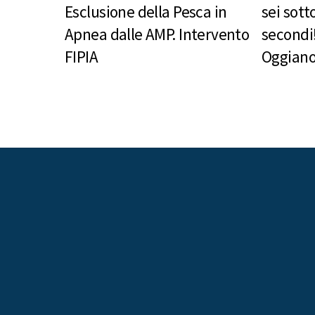
Esclusione della Pesca in
sei sott
Apnea dalle AMP. Intervento
secondi!
FIPIA
Oggian