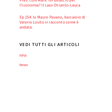
l’cconomia? Il caso Otranto-Leuca
Ep.154. Io Mauro Pavano, barcaiolo di
Valerio Losito vi racconto come è
andata.
VEDI TUTTI GLI ARTICOLI
FIPIA
News