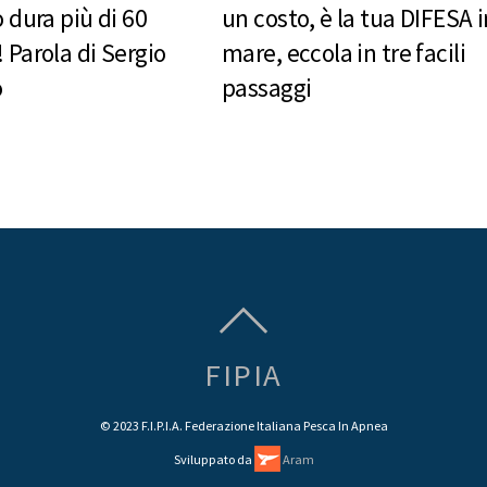
o dura più di 60
un costo, è la tua DIFESA i
 Parola di Sergio
mare, eccola in tre facili
o
passaggi
FIPIA
© 2023 F.I.P.I.A. Federazione Italiana Pesca In Apnea
Sviluppato da
Aram