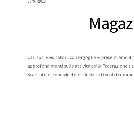
07/07/2013
Magazi
Cari soci e visitatori, con orgoglio vi presentiamo
approfondimenti sulle attività della Federazione e s
Scaricatelo, condividetelo e inviateci i vostri comm